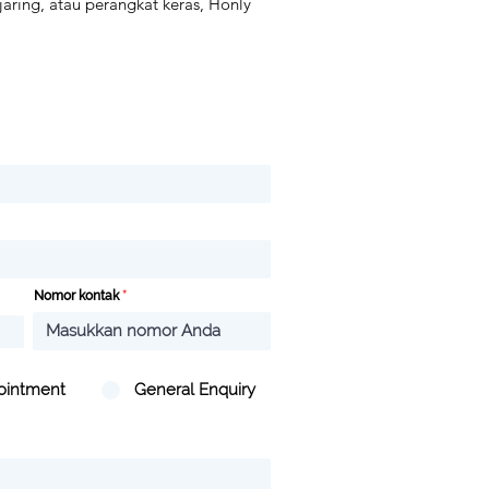
aring, atau perangkat keras, Honly
Nomor kontak
ointment
General Enquiry