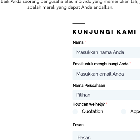
 Baik Anda seorang pengusaha atau individu yang memerlukan tali, j
adalah merek yang dapat Anda andalkan.
Kunjungi kami
Nama
Email untuk menghubungi Anda
Nama Perusahaan
How can we help?
*
Quotation
App
Pesan