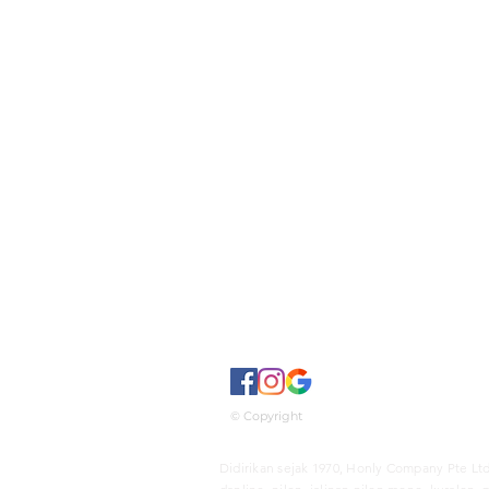
© Copyright
Didirikan sejak 1970, Honly Company Pte Ltd 