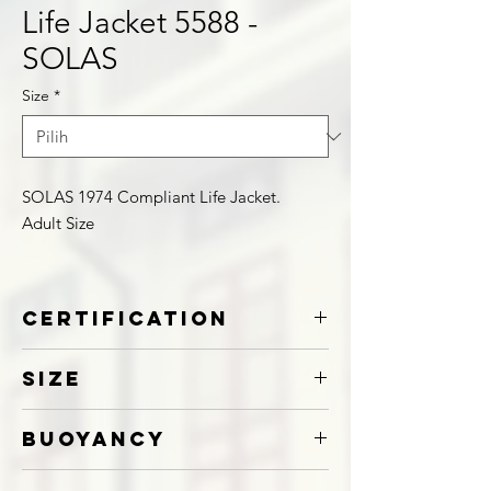
Life Jacket 5588 -
SOLAS
Size
*
SOLAS 1974 Compliant Life Jacket.
Adult Size
Certification
SOLAS1974
Size
Adult
Buoyancy
>150N