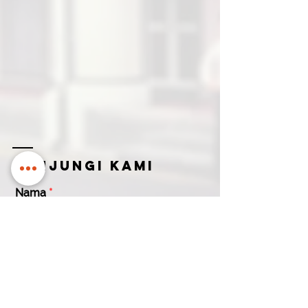
Kunjungi kami
Nama
Email untuk menghubungi Anda
Nama
Nomor kontak
Perusahaan