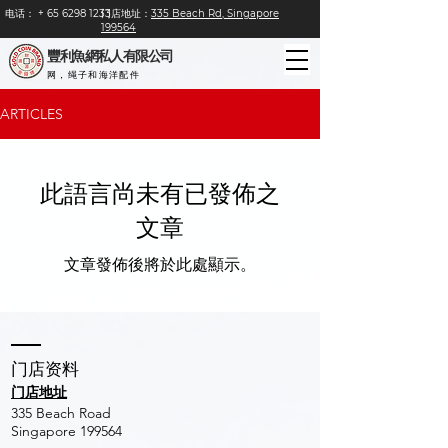
电话：
+
65 6298 1233
门店地址：
335 Beach Rd, Singapore
199564
豐利魚網私人有限公司
网，绳子和海洋配件
ARTICLES
此語言尚未有已發佈之
文章
文章發佈後將於此處顯示。
​门店资料
门店地址
​335 Beach Road
Singapore 199564