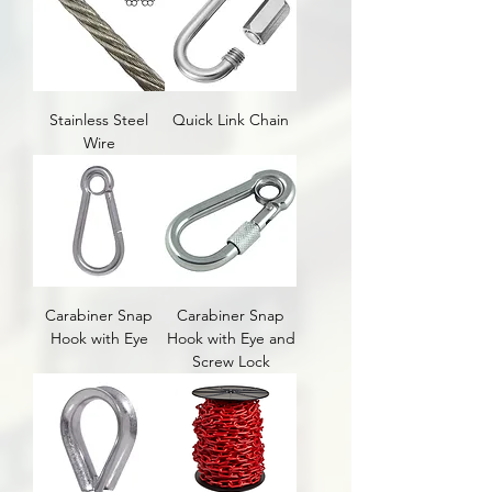
rotates)
Stainless Steel
Quick Link Chain
Wire
Carabiner Snap
Carabiner Snap
Hook with Eye
Hook with Eye and
Screw Lock