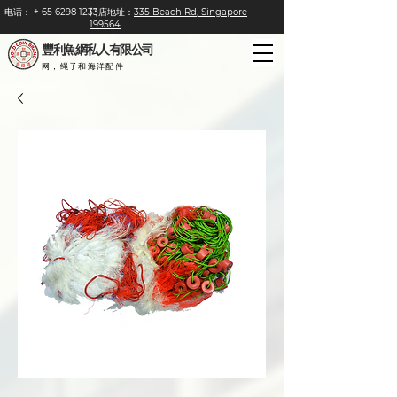
电话：
+
65 6298 1233
门店地址：
335 Beach Rd, Singapore
199564
豐利魚網私人有限公司
网，绳子和海洋配件