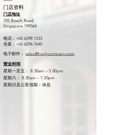
​门店资料
门店地址
​335 Beach Road
Singapore 199564
电话：+65
6298 1233
传真：+65
6296 7640
电子邮件：
sales@honlycompany.com
营业时间
星期一至五： 8.30am – 5.00pm
星期六： 8.30am – 1.30pm
星期日及公眾假期：休息