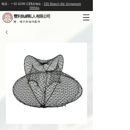
电话：
+
65 6298 1233
门店地址：
335 Beach Rd, Singapore
199564
豐利魚網私人有限公司
网，绳子和海洋配件