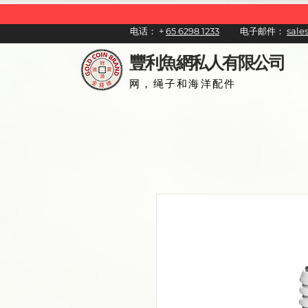
电话：
+
65 6298 1233
电子邮件：
sal
豐利魚網私人有限公司
网，绳子和海洋配件