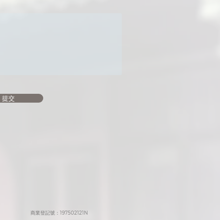
提交
商業登記號：197502121N