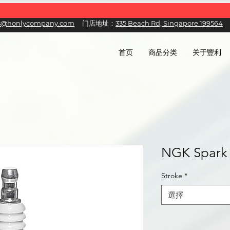
es@honlycompany.com
门店地址：
335 Beach Rd, Singapore 199564
首页
商品分类
关于豐利
NGK Spark 
Stroke
*
選擇