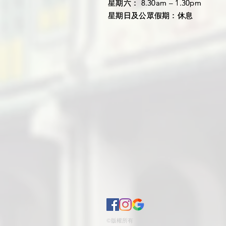
星期六： 8.30am – 1.30pm
星期六： 8.30am – 1.30pm
星期日及公眾假期：休息
星期日及公眾假期：休息
©版權所有