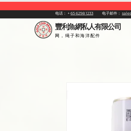
电话：
+
65 6298 1233
电子邮件：
sal
豐利魚網私人有限公司
网，绳子和海洋配件