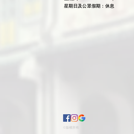
星期日及公眾假期：休息
星期日及公眾假期：休息
©版權所有