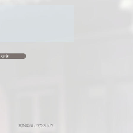
提交
商業登記號：197502121N