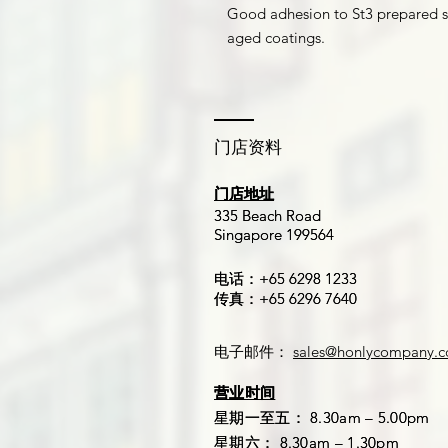
Good adhesion to St3 prepared s
aged coatings.
​门店资料
门店地址
门店地址
​335 Beach Road
​335 Beach Road
Singapore 199564
Singapore 199564
电话：+65 6298 1233
电话：+65 6298 1233
传真：+65 6296 7640
传真：+65 6296 7640
电子邮件：
sales@honlycompany.
营业时间
营业时间
星期一至五： 8.30am – 5.00pm
星期一至五： 8.30am – 5.00pm
星期六： 8.30am – 1.30pm
星期六： 8.30am – 1.30pm